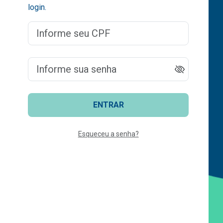
login.
ENTRAR
Esqueceu a senha?